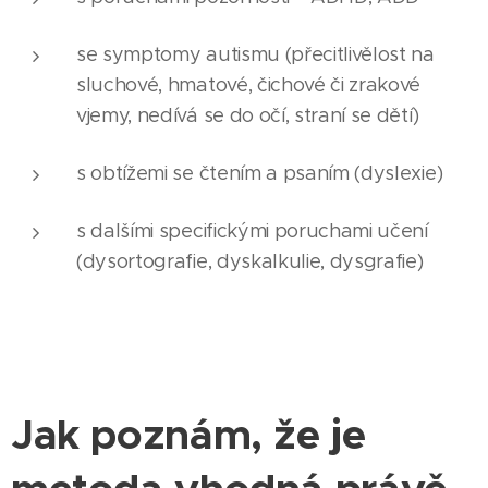
se symptomy autismu (přecitlivělost na
sluchové, hmatové, čichové či zrakové
vjemy, nedívá se do očí, straní se dětí)
s obtížemi se čtením a psaním (dyslexie)
s dalšími specifickými poruchami učení
(dysortografie, dyskalkulie, dysgrafie)
Jak poznám, že je