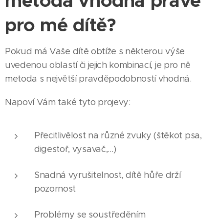
metoda vhodná právě
pro mé dítě?
Pokud má Vaše dítě obtíže s některou výše
uvedenou oblastí či jejich kombinací, je pro ně
metoda s největší pravděpodobností vhodná.
Napoví Vám také tyto projevy:
Přecitlivělost na různé zvuky (štěkot psa,
digestoř, vysavač,…)
Snadná vyrušitelnost, dítě hůře drží
pozornost
Problémy se soustředěním