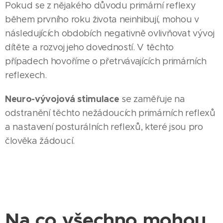
Pokud se z nějakého důvodu primární reflexy
během prvního roku života neinhibují, mohou v
následujících obdobích negativně ovlivňovat vývoj
dítěte a rozvoj jeho dovedností. V těchto
případech hovoříme o přetrvávajících primárních
reflexech.
Neuro-vývojová stimulace
se zaměřuje na
odstranění těchto nežádoucích primárních reflexů
a nastavení posturálních reflexů, které jsou pro
člověka žádoucí.
Na co všechno mohou