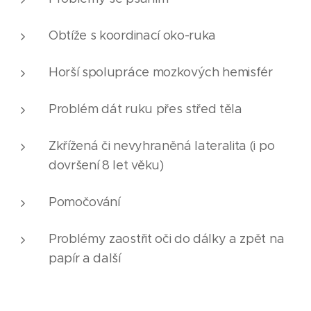
Obtíže s koordinací oko-ruka
Horší spolupráce mozkových hemisfér
Problém dát ruku přes střed těla
Zkřížená či nevyhraněná lateralita (i po
dovršení 8 let věku)
Pomočování
Problémy zaostřit oči do dálky a zpět na
papír a další