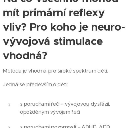
mít primární reflexy
vliv? Pro koho je neuro-
vývojová stimulace
vhodná?
Metoda je vhodná pro široké spektrum dětí.
Jedná se především o děti:
s poruchami řeči – vývojovou dysfázií,
opožděným vývojem řeči
s poruchami pozornosti – ADHD, ADD